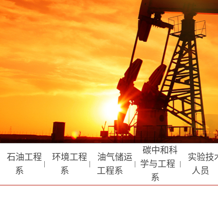
碳中和科
石油工程
环境工程
油气储运
实验技
学与工程
|
|
|
|
系
系
工程系
人员
系