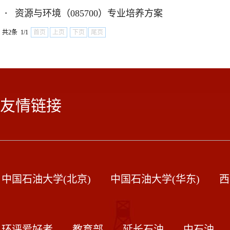
·
资源与环境（085700）专业培养方案
共2条 1/1
首页
上页
下页
尾页
友情链接
中国石油大学(北京)
中国石油大学(华东)
西
环评爱好者
教育部
延长石油
中石油