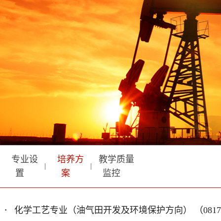
专业设
培养方
教学质量
|
|
置
案
监控
·
化学工艺专业（油气田开发及环境保护方向） （0817