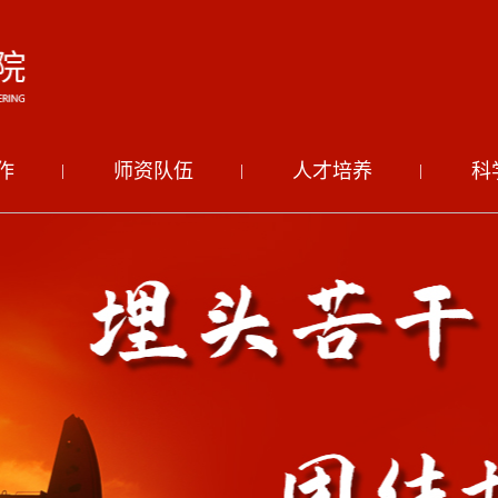
作
师资队伍
人才培养
科
|
|
|