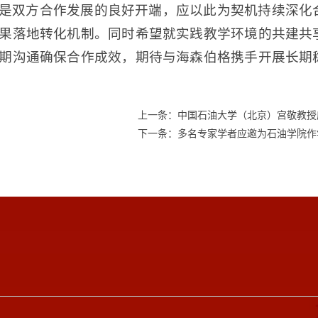
是双方合作发展的良好开端，应以此为契机持续深化
果落地转化机制。同时希望就实践教学环境的共建共
期沟通确保合作成效，期待与海森伯格携手开展长期
上一条：中国石油大学（北京）宫敬教授
下一条：多名专家学者应邀为石油学院作