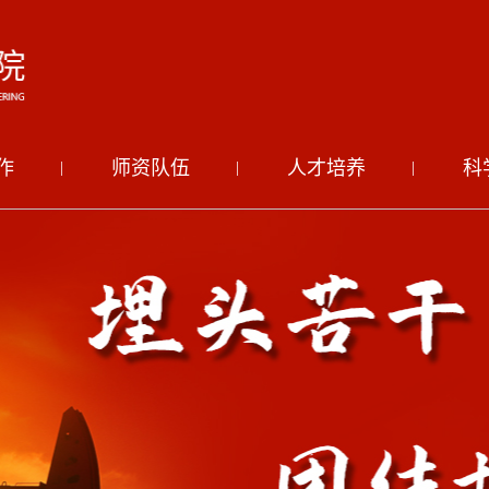
作
师资队伍
人才培养
科
|
|
|